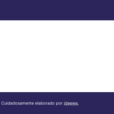
 Cuidadosamente elaborado por
ideewe
.